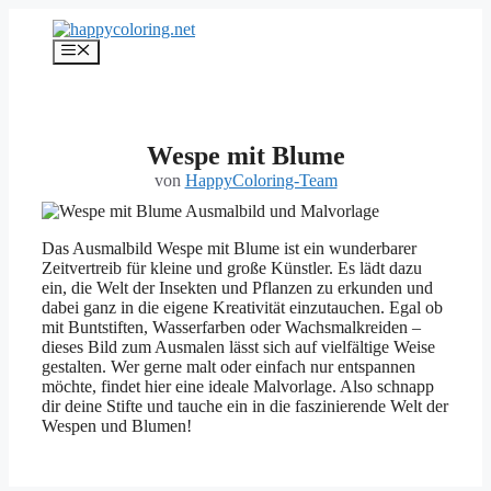
Zum
Inhalt
Menü
springen
Wespe mit Blume
von
HappyColoring-Team
Das Ausmalbild Wespe mit Blume ist ein wunderbarer
Zeitvertreib für kleine und große Künstler. Es lädt dazu
ein, die Welt der Insekten und Pflanzen zu erkunden und
dabei ganz in die eigene Kreativität einzutauchen. Egal ob
mit Buntstiften, Wasserfarben oder Wachsmalkreiden –
dieses Bild zum Ausmalen lässt sich auf vielfältige Weise
gestalten. Wer gerne malt oder einfach nur entspannen
möchte, findet hier eine ideale Malvorlage. Also schnapp
dir deine Stifte und tauche ein in die faszinierende Welt der
Wespen und Blumen!