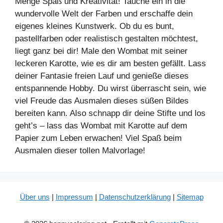
Menge Spaß und Kreativität! Tauche ein in die
wundervolle Welt der Farben und erschaffe dein
eigenes kleines Kunstwerk. Ob du es bunt,
pastellfarben oder realistisch gestalten möchtest,
liegt ganz bei dir! Male den Wombat mit seiner
leckeren Karotte, wie es dir am besten gefällt. Lass
deiner Fantasie freien Lauf und genieße dieses
entspannende Hobby. Du wirst überrascht sein, wie
viel Freude das Ausmalen dieses süßen Bildes
bereiten kann. Also schnapp dir deine Stifte und los
geht’s – lass das Wombat mit Karotte auf dem
Papier zum Leben erwachen! Viel Spaß beim
Ausmalen dieser tollen Malvorlage!
Über uns
|
Impressum
|
Datenschutzerklärung
|
Sitemap