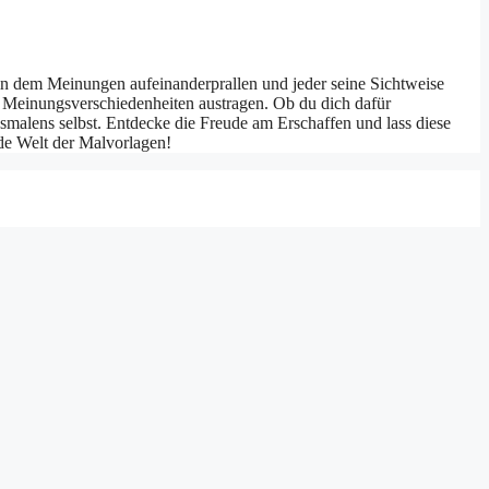
 in dem Meinungen aufeinanderprallen und jeder seine Sichtweise
hre Meinungsverschiedenheiten austragen. Ob du dich dafür
smalens selbst. Entdecke die Freude am Erschaffen und lass diese
nde Welt der Malvorlagen!