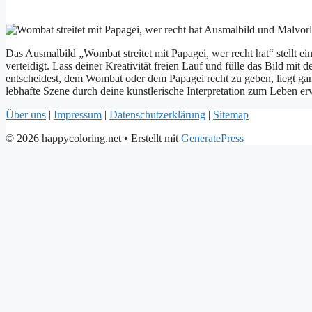
Das Ausmalbild „Wombat streitet mit Papagei, wer recht hat“ stellt 
verteidigt. Lass deiner Kreativität freien Lauf und fülle das Bild mi
entscheidest, dem Wombat oder dem Papagei recht zu geben, liegt gan
lebhafte Szene durch deine künstlerische Interpretation zum Leben er
Über uns
|
Impressum
|
Datenschutzerklärung
|
Sitemap
© 2026 happycoloring.net
• Erstellt mit
GeneratePress