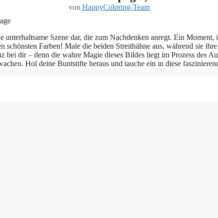
von
HappyColoring-Team
eine unterhaltsame Szene dar, die zum Nachdenken anregt. Ein Moment,
t den schönsten Farben! Male die beiden Streithähne aus, während sie i
z bei dir – denn die wahre Magie dieses Bildes liegt im Prozess des Au
wachen. Hol deine Buntstifte heraus und tauche ein in diese fasziniere