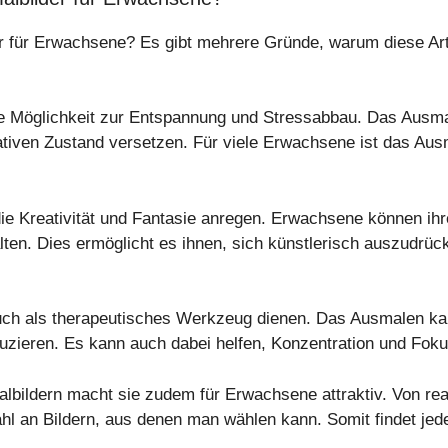
r für Erwachsene? Es gibt mehrere Gründe, warum diese Ar
ne Möglichkeit zur Entspannung und Stressabbau. Das Ausma
ativen Zustand versetzen. Für viele Erwachsene ist das A
e Kreativität und Fantasie anregen. Erwachsene können ihrer
lten. Dies ermöglicht es ihnen, sich künstlerisch auszudrück
uch als therapeutisches Werkzeug dienen. Das Ausmalen kan
uzieren. Es kann auch dabei helfen, Konzentration und Fok
albildern macht sie zudem für Erwachsene attraktiv. Von rea
hl an Bildern, aus denen man wählen kann. Somit findet jed