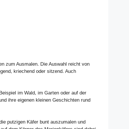
iven zum Ausmalen. Die Auswahl reicht von
egend, kriechend oder sitzend. Auch
eispiel im Wald, im Garten oder auf der
n und ihre eigenen kleinen Geschichten rund
, die putzigen Käfer bunt auszumalen und