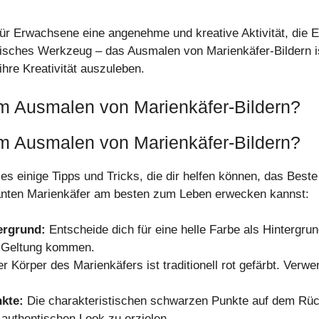
für Erwachsene eine angenehme und kreative Aktivität, die 
utisches Werkzeug – das Ausmalen von Marienkäfer-Bildern is
hre Kreativität auszuleben.
um Ausmalen von Marienkäfer-Bildern?
um Ausmalen von Marienkäfer-Bildern?
es einige Tipps und Tricks, die dir helfen können, das Bes
manten Marienkäfer am besten zum Leben erwecken kannst:
ergrund:
Entscheide dich für eine helle Farbe als Hintergrun
r Geltung kommen.
r Körper des Marienkäfers ist traditionell rot gefärbt. Verwen
kte:
Die charakteristischen schwarzen Punkte auf dem Rück
authentischen Look zu erzielen.