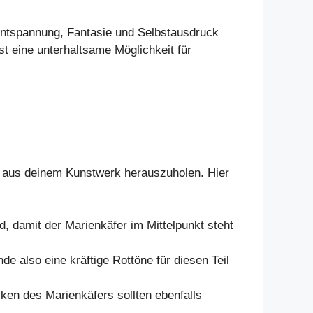
Entspannung, Fantasie und Selbstausdruck
t eine unterhaltsame Möglichkeit für
te aus deinem Kunstwerk herauszuholen. Hier
d, damit der Marienkäfer im Mittelpunkt steht
de also eine kräftige Rottöne für diesen Teil
en des Marienkäfers sollten ebenfalls