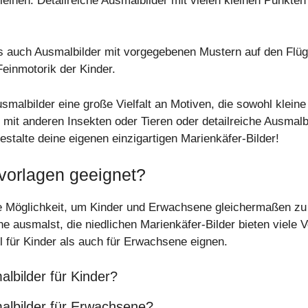
rleihen. Detailreiche Ausmalbilder mit vielen kleinen Punkt
es auch Ausmalbilder mit vorgegebenen Mustern auf den Flüge
einmotorik der Kinder.
smalbilder eine große Vielfalt an Motiven, die sowohl kleine
 mit anderen Insekten oder Tieren oder detailreiche Ausmalb
estalte deine eigenen einzigartigen Marienkäfer-Bilder!
vorlagen geeignet?
e Möglichkeit, um Kinder und Erwachsene gleichermaßen zu 
ne ausmalst, die niedlichen Marienkäfer-Bilder bieten viele V
 für Kinder als auch für Erwachsene eignen.
lbilder für Kinder?
albilder für Erwachsene?