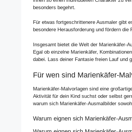
ihnen so einen individuellen Charakter zu ve
besonders begehrt.
Für etwas fortgeschrittenere Ausmaler gibt 
besondere Herausforderung und fördern die F
Insgesamt bietet die Welt der Marienkäfer-Au
Egal ob einzelne Marienkäfer, Kombinationen
dabei. Lass deiner Fantasie freien Lauf und g
Für wen sind Marienkäfer-Mal
Marienkäfer-Malvorlagen sind eine großartig
Aktivität für dein Kind suchst oder selbst ger
warum sich Marienkäfer-Ausmalbilder sowohl
Warum eignen sich Marienkäfer-Ausma
Warum eignen sich Marienkäfer-Ausm