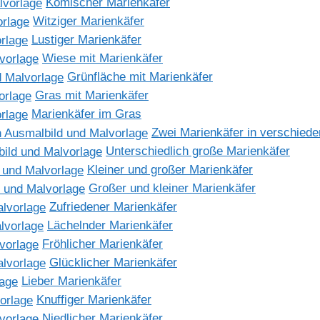
Komischer Marienkäfer
Witziger Marienkäfer
Lustiger Marienkäfer
Wiese mit Marienkäfer
Grünfläche mit Marienkäfer
Gras mit Marienkäfer
Marienkäfer im Gras
Zwei Marienkäfer in verschied
Unterschiedlich große Marienkäfer
Kleiner und großer Marienkäfer
Großer und kleiner Marienkäfer
Zufriedener Marienkäfer
Lächelnder Marienkäfer
Fröhlicher Marienkäfer
Glücklicher Marienkäfer
Lieber Marienkäfer
Knuffiger Marienkäfer
Niedlicher Marienkäfer