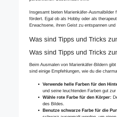
Insgesamt bieten Marienkäfer-Ausmalbilder 
fördert. Egal ob als Hobby oder als therape
Erwachsene, ihren Geist zu entspannen und i
Was sind Tipps und Tricks z
Was sind Tipps und Tricks z
Beim Ausmalen von Marienkäfer-Bildern gibt 
sind einige Empfehlungen, wie du die char
Verwende helle Farben für den Hint
und seine leuchtenden Farben gut zu
Wähle rote Farbe für den Körper:
De
des Bildes.
Benutze schwarze Farbe für die Pun
schwarz ausgemalt werden, um einen 