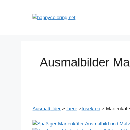
Zum
Inhalt
springen
Ausmalbilder Ma
Ausmalbilder
>
Tiere
>
Insekten
> Marienkäfe