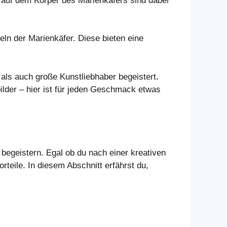
en auf dem Körper des Marienkäfers sind dabei
ln der Marienkäfer. Diese bieten eine
 als auch große Kunstliebhaber begeistert.
ilder – hier ist für jeden Geschmack etwas
begeistern. Egal ob du nach einer kreativen
orteile. In diesem Abschnitt erfährst du,