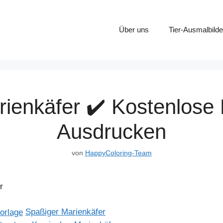
Über uns
Tier-Ausmalbilde
rienkäfer ✔️ Kostenlose
Ausdrucken
von
HappyColoring-Team
r
Spaßiger Marienkäfer