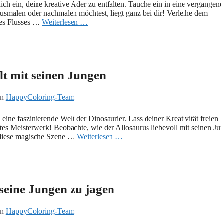
ich ein, deine kreative Ader zu entfalten. Tauche ein in eine vergangen
 ausmalen oder nachmalen möchtest, liegt ganz bei dir! Verleihe dem
des Flusses …
Weiterlesen …
lt mit seinen Jungen
on
HappyColoring-Team
eine faszinierende Welt der Dinosaurier. Lass deiner Kreativität freien
s Meisterwerk! Beobachte, wie der Allosaurus liebevoll mit seinen J
n diese magische Szene …
Weiterlesen …
 seine Jungen zu jagen
on
HappyColoring-Team