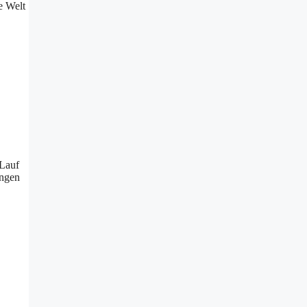
e Welt
 Lauf
ungen