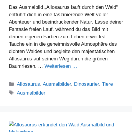
Das Ausmalbild „Allosaurus läuft durch den Wald“
entführt dich in eine faszinierende Welt voller
Abenteuer und beeindruckender Natur. Lasse deiner
Fantasie freien Lauf, während du das Bild mit
deinen eigenen Farben zum Leben erweckst.
Tauche ein in die geheimnisvolle Atmosphäre des
dichten Waldes und begleite den majestätischen
Allosaurus auf seinem Weg durch die grünen
Baumriesen. …
Weiterlesen …
Kategorien
Allosaurus
,
Ausmalbilder
,
Dinosaurier
,
Tiere
Schlagwörter
Ausmalbilder