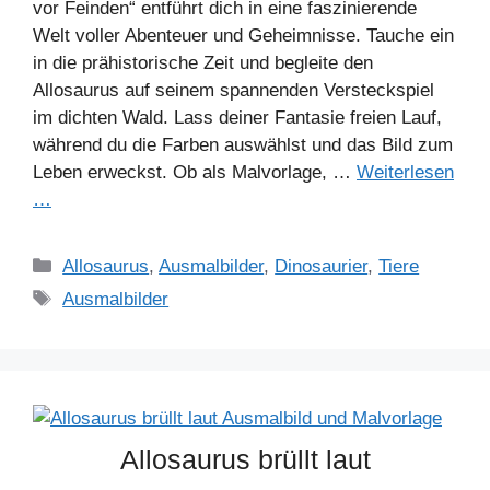
vor Feinden“ entführt dich in eine faszinierende
Welt voller Abenteuer und Geheimnisse. Tauche ein
in die prähistorische Zeit und begleite den
Allosaurus auf seinem spannenden Versteckspiel
im dichten Wald. Lass deiner Fantasie freien Lauf,
während du die Farben auswählst und das Bild zum
Leben erweckst. Ob als Malvorlage, …
Weiterlesen
…
Kategorien
Allosaurus
,
Ausmalbilder
,
Dinosaurier
,
Tiere
Schlagwörter
Ausmalbilder
Allosaurus brüllt laut