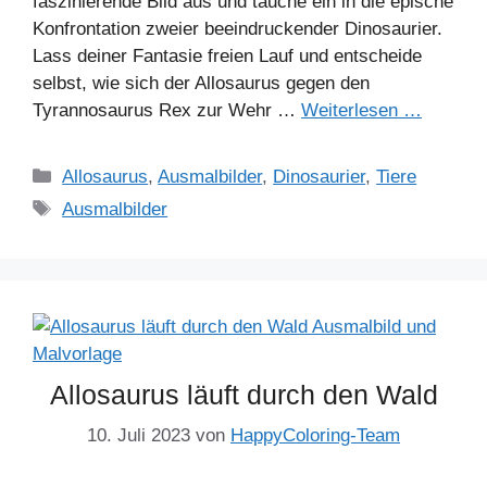
faszinierende Bild aus und tauche ein in die epische
Konfrontation zweier beeindruckender Dinosaurier.
Lass deiner Fantasie freien Lauf und entscheide
selbst, wie sich der Allosaurus gegen den
Tyrannosaurus Rex zur Wehr …
Weiterlesen …
Kategorien
Allosaurus
,
Ausmalbilder
,
Dinosaurier
,
Tiere
Schlagwörter
Ausmalbilder
Allosaurus läuft durch den Wald
10. Juli 2023
von
HappyColoring-Team