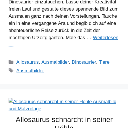
Dinosaurier einzutauchen. Lasse deiner Kreativität
freien Lauf und gestalte dieses spannende Bild zum
Ausmalen ganz nach deinen Vorstellungen. Tauche
ein in eine vergangene Ära und begib dich auf eine
abenteuerliche Reise zurück in die Zeit der
mächtigen Urzeitgiganten. Male das …
Weiterlesen
…
Kategorien
Allosaurus
,
Ausmalbilder
,
Dinosaurier
,
Tiere
Schlagwörter
Ausmalbilder
Allosaurus schnarcht in seiner