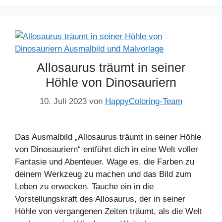
Allosaurus träumt in seiner
Höhle von Dinosauriern
10. Juli 2023
von
HappyColoring-Team
Das Ausmalbild „Allosaurus träumt in seiner Höhle
von Dinosauriern“ entführt dich in eine Welt voller
Fantasie und Abenteuer. Wage es, die Farben zu
deinem Werkzeug zu machen und das Bild zum
Leben zu erwecken. Tauche ein in die
Vorstellungskraft des Allosaurus, der in seiner
Höhle von vergangenen Zeiten träumt, als die Welt