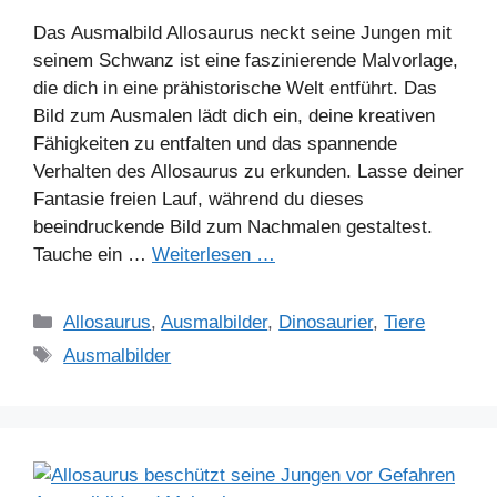
Das Ausmalbild Allosaurus neckt seine Jungen mit
seinem Schwanz ist eine faszinierende Malvorlage,
die dich in eine prähistorische Welt entführt. Das
Bild zum Ausmalen lädt dich ein, deine kreativen
Fähigkeiten zu entfalten und das spannende
Verhalten des Allosaurus zu erkunden. Lasse deiner
Fantasie freien Lauf, während du dieses
beeindruckende Bild zum Nachmalen gestaltest.
Tauche ein …
Weiterlesen …
Kategorien
Allosaurus
,
Ausmalbilder
,
Dinosaurier
,
Tiere
Schlagwörter
Ausmalbilder