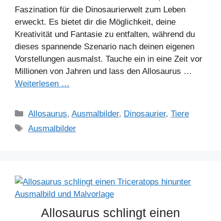
Faszination für die Dinosaurierwelt zum Leben
erweckt. Es bietet dir die Möglichkeit, deine
Kreativität und Fantasie zu entfalten, während du
dieses spannende Szenario nach deinen eigenen
Vorstellungen ausmalst. Tauche ein in eine Zeit vor
Millionen von Jahren und lass den Allosaurus …
Weiterlesen …
Kategorien
Allosaurus
,
Ausmalbilder
,
Dinosaurier
,
Tiere
Schlagwörter
Ausmalbilder
Allosaurus schlingt einen