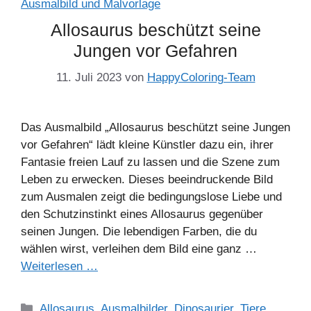
Allosaurus beschützt seine
Jungen vor Gefahren
11. Juli 2023
von
HappyColoring-Team
Das Ausmalbild „Allosaurus beschützt seine Jungen
vor Gefahren“ lädt kleine Künstler dazu ein, ihrer
Fantasie freien Lauf zu lassen und die Szene zum
Leben zu erwecken. Dieses beeindruckende Bild
zum Ausmalen zeigt die bedingungslose Liebe und
den Schutzinstinkt eines Allosaurus gegenüber
seinen Jungen. Die lebendigen Farben, die du
wählen wirst, verleihen dem Bild eine ganz …
Weiterlesen …
Kategorien
Allosaurus
,
Ausmalbilder
,
Dinosaurier
,
Tiere