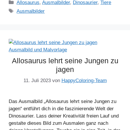
Kategorien
Allosaurus
,
Ausmalbilder
,
Dinosaurier
,
Tiere
Schlagwörter
Ausmalbilder
Allosaurus lehrt seine Jungen zu
jagen
11. Juli 2023
von
HappyColoring-Team
Das Ausmalbild „Allosaurus lehrt seine Jungen zu
jagen“ entführt dich in die faszinierende Welt der
Dinosaurier. Lass deiner Kreativität freien Lauf und
gestalte dieses Bild zum Ausmalen ganz nach