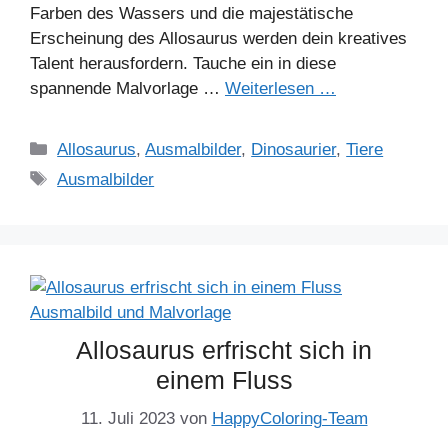
Farben des Wassers und die majestätische
Erscheinung des Allosaurus werden dein kreatives
Talent herausfordern. Tauche ein in diese
spannende Malvorlage …
Weiterlesen …
Kategorien
Allosaurus
,
Ausmalbilder
,
Dinosaurier
,
Tiere
Schlagwörter
Ausmalbilder
Allosaurus erfrischt sich in
einem Fluss
11. Juli 2023
von
HappyColoring-Team