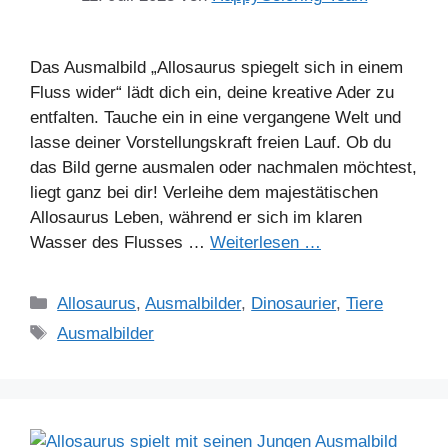
Das Ausmalbild „Allosaurus spiegelt sich in einem
Fluss wider“ lädt dich ein, deine kreative Ader zu
entfalten. Tauche ein in eine vergangene Welt und
lasse deiner Vorstellungskraft freien Lauf. Ob du
das Bild gerne ausmalen oder nachmalen möchtest,
liegt ganz bei dir! Verleihe dem majestätischen
Allosaurus Leben, während er sich im klaren
Wasser des Flusses …
Weiterlesen …
Kategorien
Allosaurus
,
Ausmalbilder
,
Dinosaurier
,
Tiere
Schlagwörter
Ausmalbilder