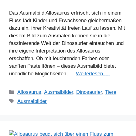
Das Ausmalbild Allosaurus erfrischt sich in einem
Fluss lädt Kinder und Erwachsene gleichermaßen
dazu ein, ihrer Kreativität freien Lauf zu lassen. Mit
diesem Bild zum Ausmalen können sie in die
faszinierende Welt der Dinosaurier eintauchen und
ihre eigene Interpretation des Allosaurus
erschaffen. Ob mit leuchtenden Farben oder
sanften Pastelltönen – dieses Ausmalbild bietet
unendliche Möglichkeiten, …
Weiterlesen …
Kategorien
Allosaurus
,
Ausmalbilder
,
Dinosaurier
,
Tiere
Schlagwörter
Ausmalbilder