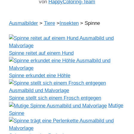
von
HappyColoring-Team
Ausmalbilder
>
Tiere
>
Insekten
> Spinne
Spinne reitet auf einem Hund
Spinne erkundet eine Höhle
Spinne stellt sich einem Frosch entgegen
Mutige
Spinne