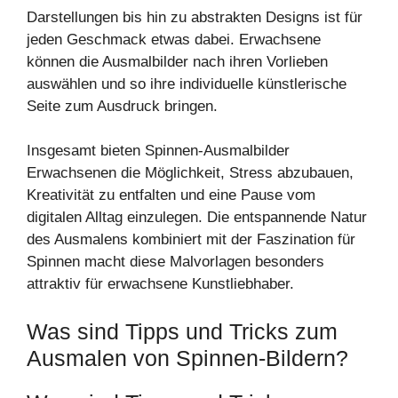
Darstellungen bis hin zu abstrakten Designs ist für
jeden Geschmack etwas dabei. Erwachsene
können die Ausmalbilder nach ihren Vorlieben
auswählen und so ihre individuelle künstlerische
Seite zum Ausdruck bringen.
Insgesamt bieten Spinnen-Ausmalbilder
Erwachsenen die Möglichkeit, Stress abzubauen,
Kreativität zu entfalten und eine Pause vom
digitalen Alltag einzulegen. Die entspannende Natur
des Ausmalens kombiniert mit der Faszination für
Spinnen macht diese Malvorlagen besonders
attraktiv für erwachsene Kunstliebhaber.
Was sind Tipps und Tricks zum
Ausmalen von Spinnen-Bildern?