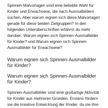
Spinnen-Malvorlagen sind eine beliebte Wahl für
Kinder und Erwachsene, die nach Ausmalbildern
suchen. Aber warum eignen sich diese Malvorlagen
gerade für diese beiden Zielgruppen? In den
folgenden Unterüberschriften erfährst du mehr
darüber: Warum eignen sich Spinnen-Ausmalbilder
für Kinder? und Warum eignen sich Spinnen-
Ausmalbilder für Erwachsene?
Warum eignen sich Spinnen-Ausmalbilder
für Kinder?
Warum eignen sich Spinnen-Ausmalbilder
für Kinder?
Spinnen-Ausmalbilder sind eine großartige Aktivität
für Kinder aus mehreren Gründen. Erstens fördern
sie die kreative Entwicklung der Kinder, da sie ihre