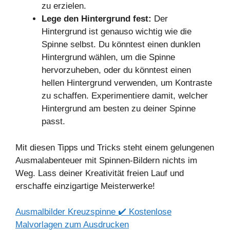
zu erzielen.
Lege den Hintergrund fest:
Der
Hintergrund ist genauso wichtig wie die
Spinne selbst. Du könntest einen dunklen
Hintergrund wählen, um die Spinne
hervorzuheben, oder du könntest einen
hellen Hintergrund verwenden, um Kontraste
zu schaffen. Experimentiere damit, welcher
Hintergrund am besten zu deiner Spinne
passt.
Mit diesen Tipps und Tricks steht einem gelungenen
Ausmalabenteuer mit Spinnen-Bildern nichts im
Weg. Lass deiner Kreativität freien Lauf und
erschaffe einzigartige Meisterwerke!
Ausmalbilder Kreuzspinne ✔️ Kostenlose
Malvorlagen zum Ausdrucken