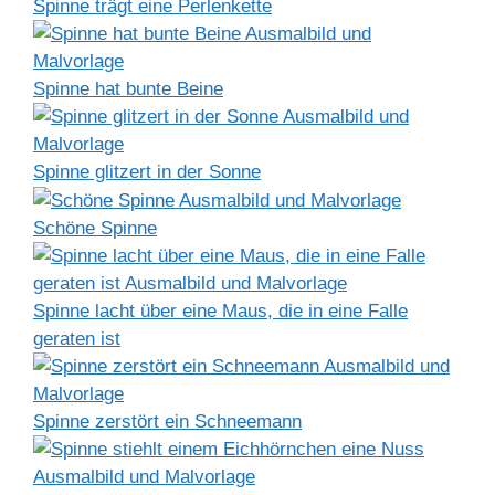
Spinne trägt eine Perlenkette
Spinne hat bunte Beine
Spinne glitzert in der Sonne
Schöne Spinne
Spinne lacht über eine Maus, die in eine Falle
geraten ist
Spinne zerstört ein Schneemann