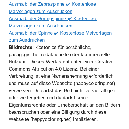
Ausmalbilder Zebraspinne ✔️ Kostenlose
Malvorlagen zum Ausdrucken
Ausmalbilder Springspinne ✔️ Kostenlose
Malvorlagen zum Ausdrucken
Ausmalbilder Spinne ✔️ Kostenlose Malvorlagen
zum Ausdrucken
Bildrechte:
Kostenlos für persönliche,
pädagogische, redaktionelle oder kommerzielle
Nutzung. Dieses Werk steht unter einer Creative
Commons Attribution 4.0 Lizenz. Bei einer
Verbreitung ist eine Namensnennung erforderlich
und muss auf diese Webseite (happycoloring.net)
verweisen. Du darfst das Bild nicht vervielfältigen
oder weitergeben und du darfst keine
Eigentumsrechte oder Urheberschaft an den Bildern
beanspruchen oder eine Billigung durch diese
Webseite (happycoloring.net) implizieren.