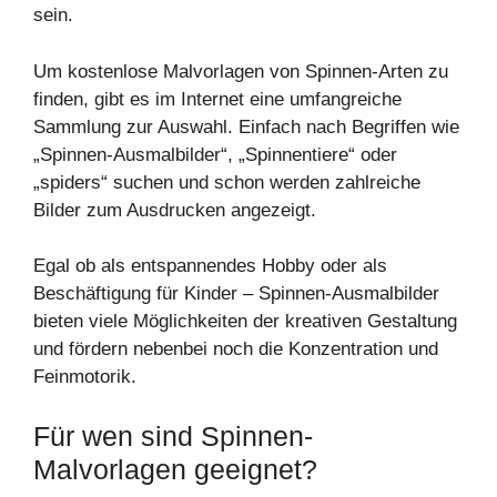
sein.
Um kostenlose Malvorlagen von Spinnen-Arten zu
finden, gibt es im Internet eine umfangreiche
Sammlung zur Auswahl. Einfach nach Begriffen wie
„Spinnen-Ausmalbilder“, „Spinnentiere“ oder
„spiders“ suchen und schon werden zahlreiche
Bilder zum Ausdrucken angezeigt.
Egal ob als entspannendes Hobby oder als
Beschäftigung für Kinder – Spinnen-Ausmalbilder
bieten viele Möglichkeiten der kreativen Gestaltung
und fördern nebenbei noch die Konzentration und
Feinmotorik.
Für wen sind Spinnen-
Malvorlagen geeignet?