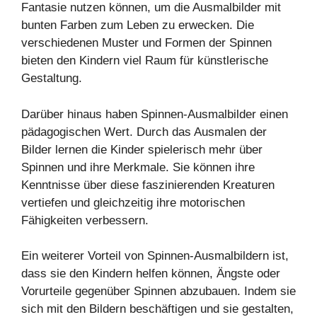
Fantasie nutzen können, um die Ausmalbilder mit
bunten Farben zum Leben zu erwecken. Die
verschiedenen Muster und Formen der Spinnen
bieten den Kindern viel Raum für künstlerische
Gestaltung.
Darüber hinaus haben Spinnen-Ausmalbilder einen
pädagogischen Wert. Durch das Ausmalen der
Bilder lernen die Kinder spielerisch mehr über
Spinnen und ihre Merkmale. Sie können ihre
Kenntnisse über diese faszinierenden Kreaturen
vertiefen und gleichzeitig ihre motorischen
Fähigkeiten verbessern.
Ein weiterer Vorteil von Spinnen-Ausmalbildern ist,
dass sie den Kindern helfen können, Ängste oder
Vorurteile gegenüber Spinnen abzubauen. Indem sie
sich mit den Bildern beschäftigen und sie gestalten,