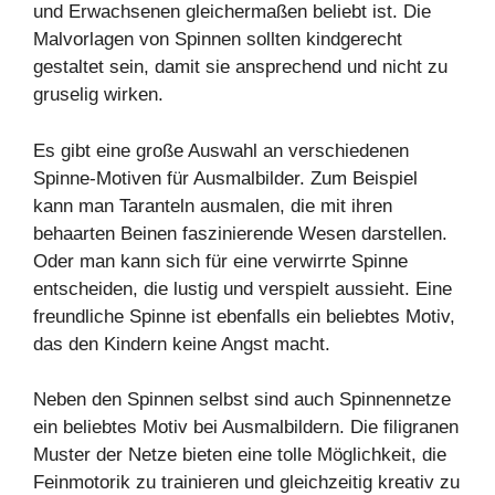
und Erwachsenen gleichermaßen beliebt ist. Die
Malvorlagen von Spinnen sollten kindgerecht
gestaltet sein, damit sie ansprechend und nicht zu
gruselig wirken.
Es gibt eine große Auswahl an verschiedenen
Spinne-Motiven für Ausmalbilder. Zum Beispiel
kann man Taranteln ausmalen, die mit ihren
behaarten Beinen faszinierende Wesen darstellen.
Oder man kann sich für eine verwirrte Spinne
entscheiden, die lustig und verspielt aussieht. Eine
freundliche Spinne ist ebenfalls ein beliebtes Motiv,
das den Kindern keine Angst macht.
Neben den Spinnen selbst sind auch Spinnennetze
ein beliebtes Motiv bei Ausmalbildern. Die filigranen
Muster der Netze bieten eine tolle Möglichkeit, die
Feinmotorik zu trainieren und gleichzeitig kreativ zu