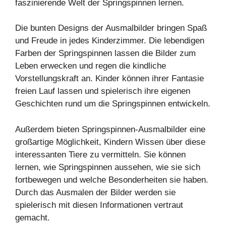
faszinierende Welt der Springspinnen lernen.
Die bunten Designs der Ausmalbilder bringen Spaß
und Freude in jedes Kinderzimmer. Die lebendigen
Farben der Springspinnen lassen die Bilder zum
Leben erwecken und regen die kindliche
Vorstellungskraft an. Kinder können ihrer Fantasie
freien Lauf lassen und spielerisch ihre eigenen
Geschichten rund um die Springspinnen entwickeln.
Außerdem bieten Springspinnen-Ausmalbilder eine
großartige Möglichkeit, Kindern Wissen über diese
interessanten Tiere zu vermitteln. Sie können
lernen, wie Springspinnen aussehen, wie sie sich
fortbewegen und welche Besonderheiten sie haben.
Durch das Ausmalen der Bilder werden sie
spielerisch mit diesen Informationen vertraut
gemacht.