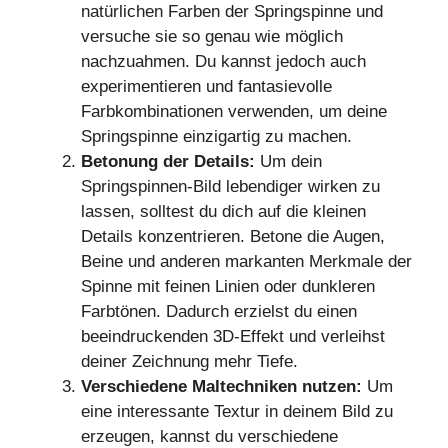
natürlichen Farben der Springspinne und
versuche sie so genau wie möglich
nachzuahmen. Du kannst jedoch auch
experimentieren und fantasievolle
Farbkombinationen verwenden, um deine
Springspinne einzigartig zu machen.
Betonung der Details:
Um dein
Springspinnen-Bild lebendiger wirken zu
lassen, solltest du dich auf die kleinen
Details konzentrieren. Betone die Augen,
Beine und anderen markanten Merkmale der
Spinne mit feinen Linien oder dunkleren
Farbtönen. Dadurch erzielst du einen
beeindruckenden 3D-Effekt und verleihst
deiner Zeichnung mehr Tiefe.
Verschiedene Maltechniken nutzen:
Um
eine interessante Textur in deinem Bild zu
erzeugen, kannst du verschiedene