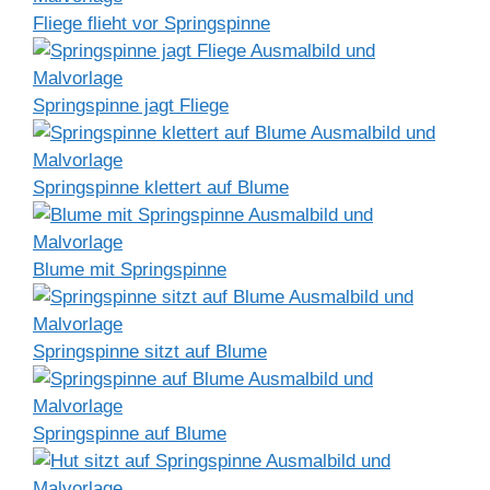
Fliege flieht vor Springspinne
Springspinne jagt Fliege
Springspinne klettert auf Blume
Blume mit Springspinne
Springspinne sitzt auf Blume
Springspinne auf Blume