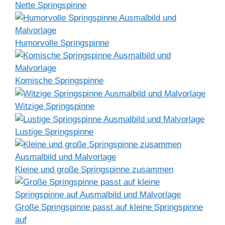
Nette Springspinne
Humorvolle Springspinne
Komische Springspinne
Witzige Springspinne
Lustige Springspinne
Kleine und große Springspinne zusammen
Große Springspinne passt auf kleine Springspinne
auf