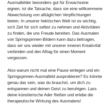
Ausmalbilder besonders gut für Erwachsene
eignen, ist die Tatsache, dass sie eine willkommene
Abwechslung von alltäglichen Verpflichtungen
bieten. In unserer hektischen Welt ist es wichtig,
sich Zeit für sich selbst zu nehmen und Aktivitäten
zu finden, die uns Freude bereiten. Das Ausmalen
von Springspinnen-Bildern kann dazu beitragen,
dass wir uns wieder mit unserer inneren Kreativität
verbinden und den Alltag für einen Moment
vergessen.
Also warum nicht mal eine Pause einlegen und ein
Springspinnen-Ausmalbild ausprobieren? Es könnte
genau das sein, was du brauchst, um dich zu
entspannen und deinen Geist zu beruhigen. Lass
deine künstlerische Ader fließen und erlebe die
therapeutische Wirkung des Ausmalens!