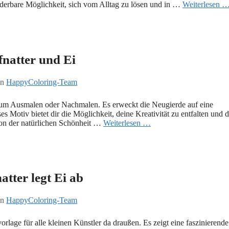
nderbare Möglichkeit, sich vom Alltag zu lösen und in …
Weiterlesen 
fnatter und Ei
on
HappyColoring-Team
d zum Ausmalen oder Nachmalen. Es erweckt die Neugierde auf eine
es Motiv bietet dir die Möglichkeit, deine Kreativität zu entfalten und 
on der natürlichen Schönheit …
Weiterlesen …
atter legt Ei ab
on
HappyColoring-Team
rlage für alle kleinen Künstler da draußen. Es zeigt eine faszinierende