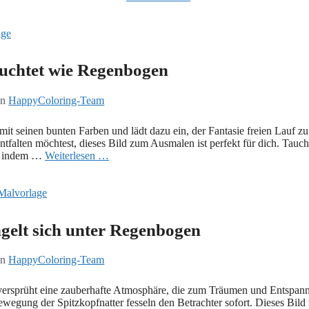
euchtet wie Regenbogen
on
HappyColoring-Team
it seinen bunten Farben und lädt dazu ein, der Fantasie freien Lauf zu
entfalten möchtest, dieses Bild zum Ausmalen ist perfekt für dich. Tauch
n, indem …
Weiterlesen …
ngelt sich unter Regenbogen
on
HappyColoring-Team
 versprüht eine zauberhafte Atmosphäre, die zum Träumen und Entspan
wegung der Spitzkopfnatter fesseln den Betrachter sofort. Dieses Bild