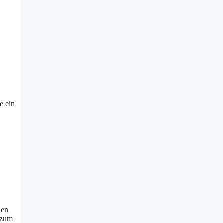
e ein
nen
 zum