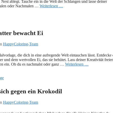
n Nest ablegt. Tauche ein in die Welt der Schlangen und lasse deiner
smalen oder Nachmalen …
Weiterlesen …
atter bewacht Ei
on
HappyColoring-Team
alvorlage, die dich in eine aufregende Welt eintauchen lässt. Entdecke 
und dem wertvollen Ei, das sie behütet. Lass deiner Kreativität freie
len ein. Ob du es nachmalst oder ganz …
Weiterlesen …
sich gegen ein Krokodil
on
HappyColoring-Team