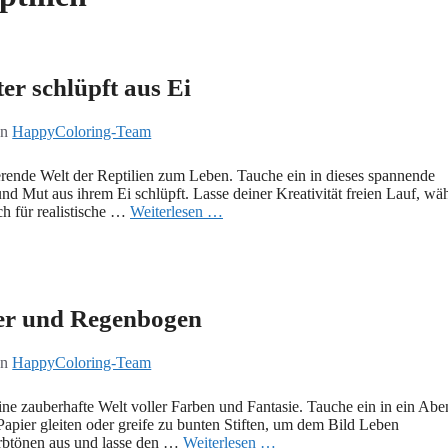
er schlüpft aus Ei
on
HappyColoring-Team
ierende Welt der Reptilien zum Leben. Tauche ein in dieses spannende
nd Mut aus ihrem Ei schlüpft. Lasse deiner Kreativität freien Lauf, wä
h für realistische …
Weiterlesen …
ter und Regenbogen
on
HappyColoring-Team
ne zauberhafte Welt voller Farben und Fantasie. Tauche ein in ein Abe
 Papier gleiten oder greife zu bunten Stiften, um dem Bild Leben
arbtönen aus und lasse den …
Weiterlesen …