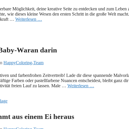
erbare Möglichkeit, deine kreative Seite zu entdecken und zum Leben 
te, wie dieses kleine Wesen den ersten Schritt in die große Welt macht
skraft …
Weiterlesen …
 Baby-Waran darin
on
HappyColoring-Team
iven und farbenfrohen Zeitvertreib! Lade dir diese spannende Malvorl
räftige Farben oder pastellfarbene Nuancen entscheidest, bleibt ganz dir
ativität freien Lauf zu lassen. Male …
Weiterlesen …
mt aus einem Ei heraus